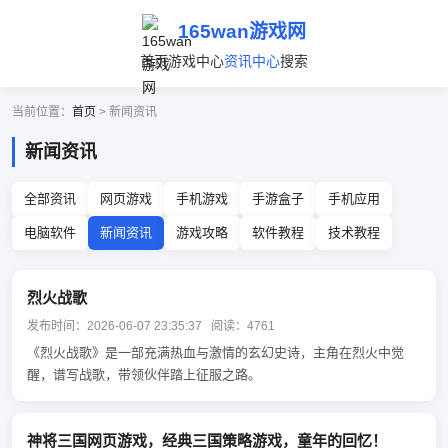
165wan游戏网
首页
游戏中心
资讯中心
搜索
当前位置：
首页
> 新闻资讯
新闻资讯
全部资讯
网页游戏
手机游戏
手游盒子
手机应用
电脑软件
新闻资讯
游戏攻略
软件教程
技术教程
烈火战歌
发布时间：2026-06-07 23:35:37 阅读：4761
《烈火战歌》是一部充满热血与激情的玄幻史诗，主角在烈火中觉
醒，谱写战歌，带领伙伴踏上征服之路。
神将三国网页游戏，经典三国策略游戏，童年的回忆！