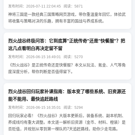
发布时间：2026-07-11 22:04:45 阅读：5871
神将三国是一款经典三国策略网页游戏，带你重温童年回忆，体验武
将收集与策略对决的乐趣，拥有丰富的国战与养成系统。
烈火战谷终极问答：它到底算"正统传奇"还是"快餐服"？把
这几点看明白再决定留不留
发布时间：2026-06-15 16:49:01 阅读：5270
《烈火战谷》是正统传奇还是快餐服？本文从玩法、氪金、人气等角
度深度分析，帮你判断是否值得留下。
烈火战谷回归玩家补课指南：版本变了哪些系统、旧资源还
能不能用、最快追赶路线
发布时间：2026-06-15 16:35:01 阅读：5294
回归玩家必看！《烈火战谷》大版本更新后，装备系统、副本机制、
养成线均有重大调整。本文逐一解析旧资源（金币、材料、橙装）是
否贬值，并规划从零到第一梯队的7天追赶路线，助你少走弯路。