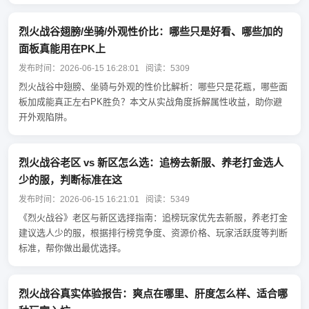
烈火战谷翅膀/坐骑/外观性价比：哪些只是好看、哪些加的
面板真能用在PK上
发布时间：2026-06-15 16:28:01 阅读：5309
烈火战谷中翅膀、坐骑与外观的性价比解析：哪些只是花瓶，哪些面
板加成能真正左右PK胜负？本文从实战角度拆解属性收益，助你避
开外观陷阱。
烈火战谷老区 vs 新区怎么选：追榜去新服、养老打金选人
少的服，判断标准在这
发布时间：2026-06-15 16:21:01 阅读：5349
《烈火战谷》老区与新区选择指南：追榜玩家优先去新服，养老打金
建议选人少的服，根据排行榜竞争度、资源价格、玩家活跃度等判断
标准，帮你做出最优选择。
烈火战谷真实体验报告：爽点在哪里、肝度怎么样、适合哪