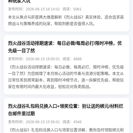
种玩家入坑
发布时间：2026-06-15 16:14:01 阅读：5061
本文从爽点与肝度两大维度解析《烈火战谷》真实体验，适合追求高
燃战斗与策略养成的玩家，帮助判断是否值得入坑。
烈火战谷活动排期速读：每日必做/每周必打/限时冲榜，优
先级一目了然
发布时间：2026-06-15 16:00:01 阅读：4688
《烈火战谷活动排期速读：每日必做、每周必打、限时冲榜，优先级
一目了然》为您梳理了本月核心活动的节奏与资源分配策略。本文从
日常任务到周常副本，再到限时冲榜节点，逐一拆解优先级，帮助玩
家在有限时间内最大化收益，轻松应对各类挑战。
烈火战谷礼包码兑换入口+领奖位置：别让送的绑元/材料烂
在邮件里过期
发布时间：2026-06-15 15:56:01 阅读：4546
《烈火战谷》礼包码兑换入口与领奖位置详解，教你及时领取绑元和