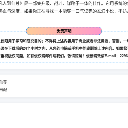
凡人到仙尊》是一部集升级、战斗、谋略于一体的佳作。它用系统的
热血与深度。如果你正在寻找一本能够一口气读完的玄幻小说，不妨
免责声明
息仅限用于学习和研究目的；不得将上述内容用于商业或者非法用途，否则，一
须在下载后的24个小时之内，从您的电脑或手机中彻底删除上述内容。如果您
版权问题，如有侵权请邮件与我们。敬请谅解！侵删请致信E-mail：2296213
仙尊
搭配