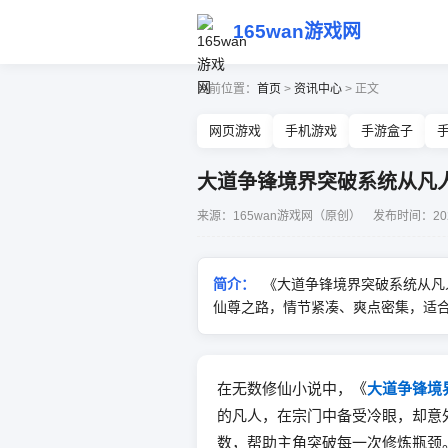
165wan游戏网
当前位置：
首页
>
资讯中心
> 正文
网页游戏
手机游戏
手游盒子
大道争锋境界突破系统从凡
来源：165wan游戏网（原创） 发布时间：2026-0
简介：
《大道争锋境界突破系统从凡
仙尊之路，情节紧凑、爽点密集，适
在无数修仙小说中，《
大道争锋境
的凡人，在宗门中备受冷眼，却意
数，帮助主角突破每一次修炼瓶颈