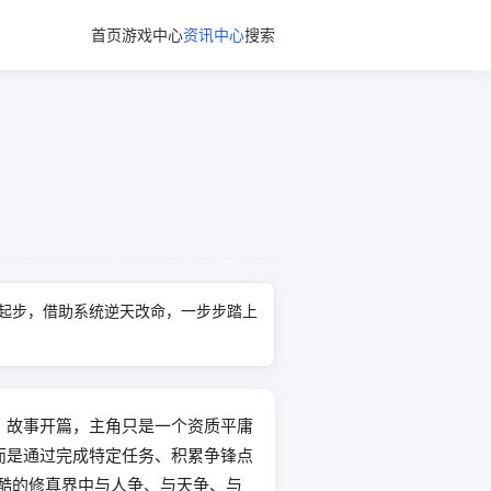
首页
游戏中心
资讯中心
搜索
起步，借助系统逆天改命，一步步踏上
。故事开篇，主角只是一个资质平庸
而是通过完成特定任务、积累争锋点
酷的修真界中与人争、与天争、与