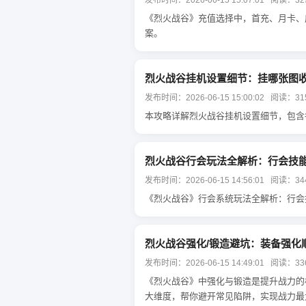
发布时间：2026-06-15 15:07:01 阅读：32
《烈火战谷》充值选择中，首充、月卡、
案。
烈火战谷挂机设置细节：挂哪张图
发布时间：2026-06-15 15:00:02 阅读：31
本攻略详解烈火战谷挂机设置细节，包含
烈火战谷行会玩法全解析：行会技
发布时间：2026-06-15 14:56:01 阅读：34
《烈火战谷》行会系统玩法全解析：行会
烈火战谷强化/锻造避坑：装备强化
发布时间：2026-06-15 14:49:01 阅读：33
《烈火战谷》中强化与锻造是提升战力的
大维度，帮你避开常见陷阱，实现战力最