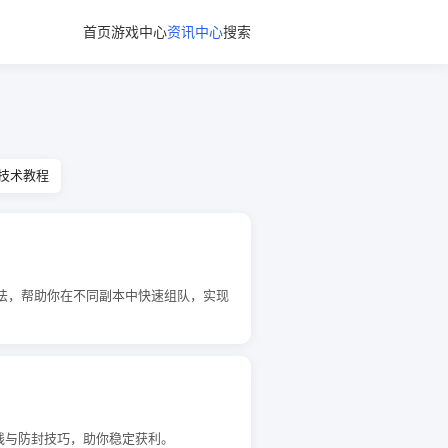
首页
游戏中心
资讯中心
搜索
技术教程
打法，帮助你在不同副本中快速组队，实现
线与防封技巧，助你稳定获利。