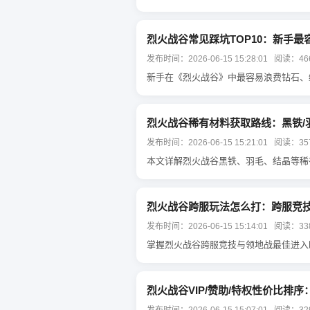
烈火战谷常见踩坑TOP10：新手最
发布时间：2026-06-15 15:28:01 阅读：46
新手在《烈火战谷》中最容易浪费钻石、
烈火战谷稀有材料获取路线：黑铁/羽
发布时间：2026-06-15 15:21:01 阅读：35
本文详解烈火战谷黑铁、羽毛、结晶等稀
烈火战谷跨服玩法怎么打：跨服竞技
发布时间：2026-06-15 15:14:01 阅读：33
掌握烈火战谷跨服竞技与领地战最佳进入
烈火战谷VIP/赞助/特权性价比排