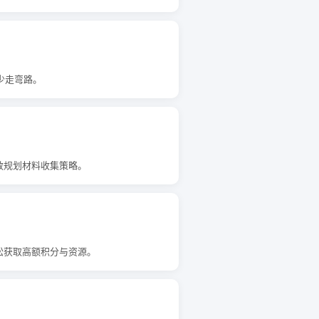
少走弯路。
效规划材料收集策略。
松获取高额积分与资源。