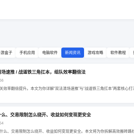
手游盒子
手机应用
电脑软件
新闻资讯
游戏攻略
软件教程
场速推 / 战道铁三角扛本，组队效率翻倍法
66
关效率翻倍提升。本文为你详解“双法清场速推”与“战道铁三角扛本”两套核心
什么、交易限制怎么绕开、收益如何变现更安全
54
什么、交易限制怎么绕开、收益如何变现更安全。本文将为你拆解高效搬砖路